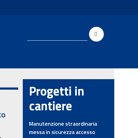
Progetti in
cantiere
to
Manutenzione straordinaria
messa in sicurezza accesso
e