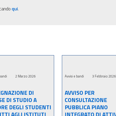
ccando
qui
.
 bandi
2 Marzo 2026
Avvisi e bandi
3 Febbraio 2026
GNAZIONE DI
AVVISO PER
E DI STUDIO A
CONSULTAZIONE
RE DEGLI STUDENTI
PUBBLICA PIANO
ITTI AGLI ISTITUTI
INTEGRATO DI ATTI