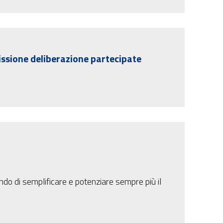
issione deliberazione partecipate
tendo di semplificare e potenziare sempre più il