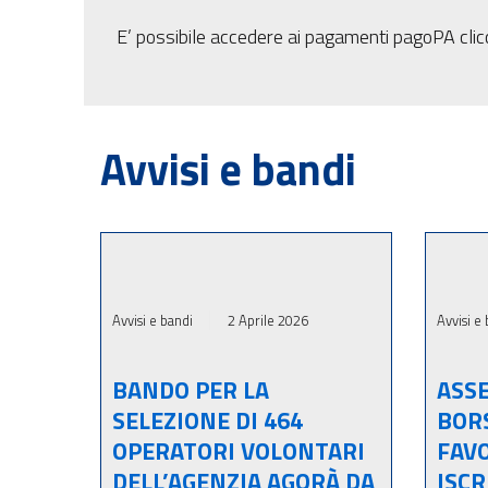
E’ possibile accedere ai pagamenti pagoPA cli
Avvisi e bandi
Avvisi e bandi
2 Aprile 2026
Avvisi e
BANDO PER LA
ASSE
SELEZIONE DI 464
BORS
OPERATORI VOLONTARI
FAVO
DELL’AGENZIA AGORÀ DA
ISCR