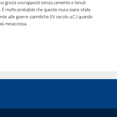
si grezzi sovrapposti senza cemento e tenuti
. È molto probabile che queste mura siano state
nte alle guerre sannitiche (IV secolo a.C.) quando
più minacciosa.