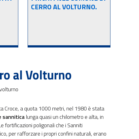
CERRO AL VOLTURNO.
rro al Volturno
a Croce, a quota 1000 metri, nel 1980 è stata
e sannitica
lunga quasi un chilometro e alta, in
e fortificazioni poligonali che i Sanniti
ico, per rafforzare i propri confini naturali, erano