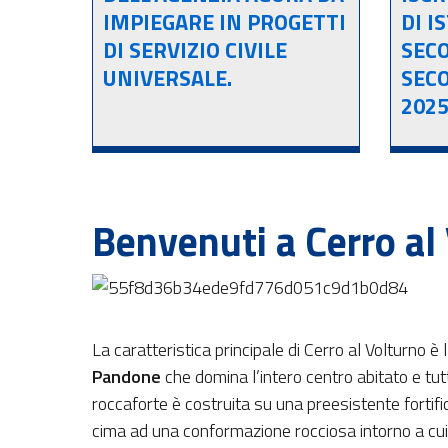
IMPIEGARE IN PROGETTI
DI I
DI SERVIZIO CIVILE
SECO
UNIVERSALE.
SECO
2025
Benvenuti a Cerro al
La caratteristica principale di Cerro al Volturno 
Pandone
che domina l’intero centro abitato e tutt
roccaforte è costruita su una preesistente fortif
cima ad una conformazione rocciosa intorno a cui 