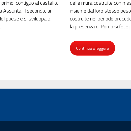
l primo, contiguo al castello,
delle mura costruite con mas
a Assunta; il secondo, ai
insieme dal loro stesso peso
 del paese e si sviluppa a
costruite nel periodo precede
.
la presenza di Roma si fece 
Continua a leggere