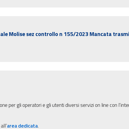
onale Molise sez controllo n 155/2023 Mancata trasm
ne per gli operatori e gli utenti diversi servizi on line con l’in
all’
area dedicata
.