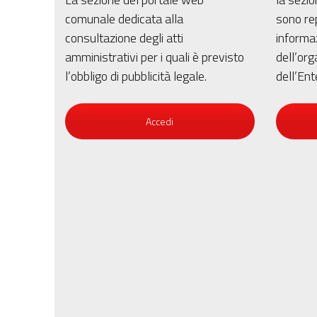
comunale dedicata alla
sono repe
consultazione degli atti
informaz
amministrativi per i quali è previsto
dell’org
l’obbligo di pubblicità legale.
dell’Ent
Accedi