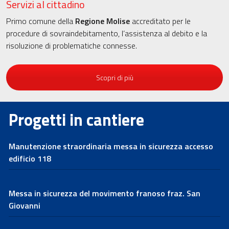
Servizi al cittadino
Primo comune della
Regione Molise
accreditato per le
procedure di sovraindebitamento, l’assistenza al debito e la
risoluzione di problematiche connesse.
Scopri di più
Progetti in cantiere
Manutenzione straordinaria messa in sicurezza accesso
edificio 118
Messa in sicurezza del movimento franoso fraz. San
Giovanni