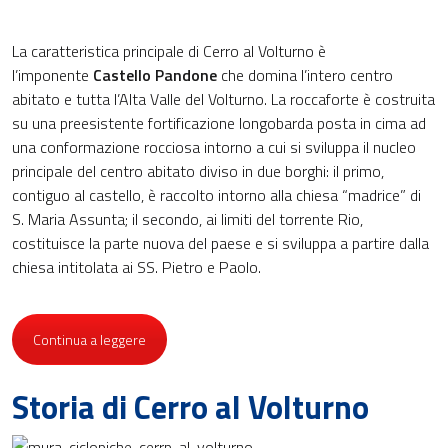
La caratteristica principale di Cerro al Volturno è
l’imponente
Castello Pandone
che domina l’intero centro
abitato e tutta l’Alta Valle del Volturno. La roccaforte è costruita
su una preesistente fortificazione longobarda posta in cima ad
una conformazione rocciosa intorno a cui si sviluppa il nucleo
principale del centro abitato diviso in due borghi: il primo,
contiguo al castello, è raccolto intorno alla chiesa “madrice” di
S. Maria Assunta; il secondo, ai limiti del torrente Rio,
costituisce la parte nuova del paese e si sviluppa a partire dalla
chiesa intitolata ai SS. Pietro e Paolo.
Continua a leggere
Storia di Cerro al Volturno