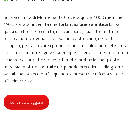
Sulla sommità di Monte Santa Croce, a quota 1000 metri, nel
1980 è stata rinvenuta una
fortificazione sannitica
lunga
quasi un chilometro e alta, in alcuni punti, quasi tre metri. Le
fortificazioni poligonali che i Sanniti costruivano, nello stile
ciclopico, per rafforzare i propri confini naturali, erano delle mura
costruite con massi grezzi sovrapposti senza cemento e tenuti
insieme dal loro stesso peso. È molto probabile che queste
mura siano state costruite nel periodo precedente alle guerre
sannitiche (IV secolo a.C.) quando la presenza di Roma si fece
più minacciosa.
Continua a leggere